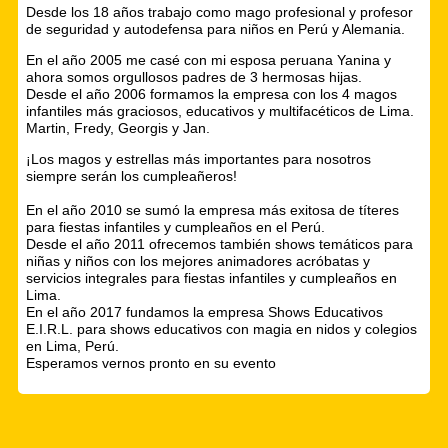
Desde los 18 años trabajo como mago profesional y profesor
de seguridad y autodefensa para niños en Perú y Alemania.
En el año 2005 me casé con mi esposa peruana Yanina y
ahora somos orgullosos padres de 3 hermosas hijas.
Desde el año 2006 formamos la empresa con los 4 magos
infantiles más graciosos, educativos y multifacéticos de Lima.
Martin, Fredy, Georgis y Jan.
¡Los magos y estrellas más importantes para nosotros
siempre serán los cumpleañeros!
En el año 2010 se sumó la empresa más exitosa de títeres
para fiestas infantiles y cumpleaños en el Perú.
Desde el año 2011 ofrecemos también shows temáticos para
niñas y niños con los mejores animadores acróbatas y
servicios integrales para fiestas infantiles y cumpleaños en
Lima.
En el año 2017 fundamos la empresa Shows Educativos
E.I.R.L. para shows educativos con magia en nidos y colegios
en Lima, Perú.
Esperamos vernos pronto en su evento